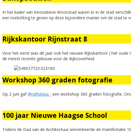
In het kader van Innovatieve Woonstad waren er in de stad versc
een toelichting te geven op deze bijzondere manier om de stad te v
Rijkskantoor Rijnstraat 8
Voor het eerst was dit jaar ook het nieuwe Rijkskantoor ( het ou
dit meest recente gebouw voor de Rijksoverheid.
Workshop 360 graden fotografie
Op 2 juni gaf
@ralfsilvius
een workshop 360 graden fotografie. Ond
100 jaar Nieuwe Haagse School
Tijdens de Dag van de Architectuur presenteerde de manifestatie 10