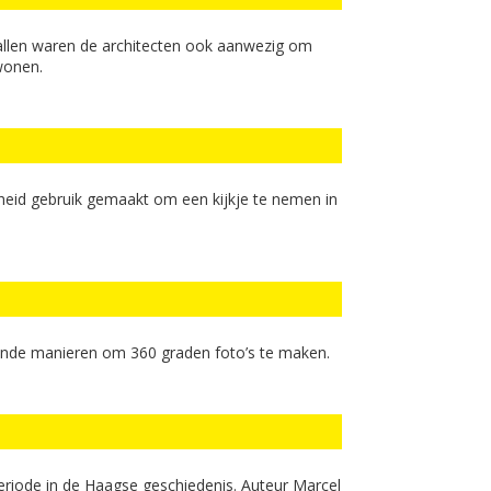
allen waren de architecten ook aanwezig om
wonen.
heid gebruik gemaakt om een kijkje te nemen in
ende manieren om 360 graden foto’s te maken.
eriode in de Haagse geschiedenis. Auteur Marcel