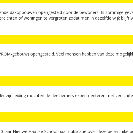
hillende dakopbouwen opengesteld door de bewoners. In sommige gev
erdichten of woningen te vergroten zodat men in dezelfde wijk blijft 
de VROM-gebouw) opengesteld. Veel mensen hebben van deze mogelijk
er zijn leiding mochten de deelnemers experimenteren met verschill
0 jaar Nieuwe Haagse School haar publicatie over deze belangrijke p