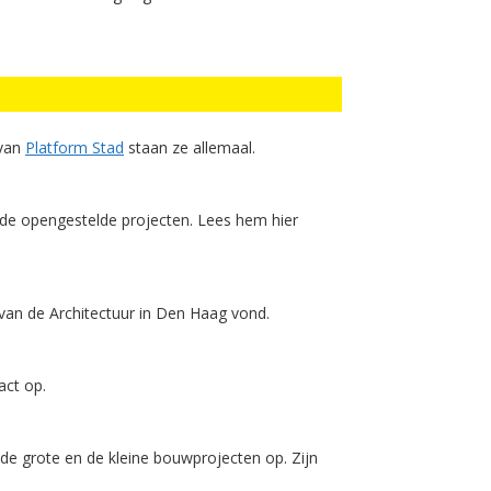
 van
Platform Stad
staan ze allemaal.
ende opengestelde projecten. Lees hem hier
an de Architectuur in Den Haag vond.
act op.
de grote en de kleine bouwprojecten op. Zijn