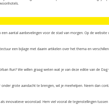
 woonhotels.
n een aantal aanbevelingen voor de stad van morgen. Op de website
ectuur een bijlage met daarin artikelen over het thema en verschill
an Run? We willen graag weten wat je van deze editie van de Dag v
r onder grote aandacht te brengen, wil je meehelpen. Neem dan cont
als innovatieve woonstad. Hem viel vooral de tegenstellingen tussen 