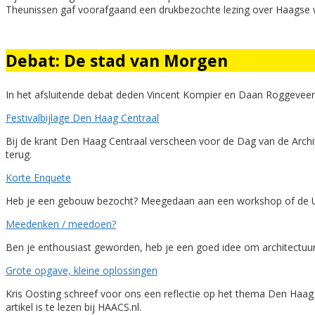
Theunissen gaf voorafgaand een drukbezochte lezing over Haagse
Debat: De stad van Morgen
In het afsluitende debat deden Vincent Kompier en Daan Roggevee
Festivalbijlage Den Haag Centraal
Bij de krant Den Haag Centraal verscheen voor de Dag van de Archit
terug.
Korte Enquete
Heb je een gebouw bezocht? Meegedaan aan een workshop of de Urb
Meedenken / meedoen?
Ben je enthousiast geworden, heb je een goed idee om architectuu
Grote opgave, kleine oplossingen
Kris Oosting schreef voor ons een reflectie op het thema Den Haag 
artikel is te lezen bij HAACS.nl.